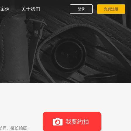
播案例
关于我们
登录
免费注册
我要约拍
影师。擅长拍摄：