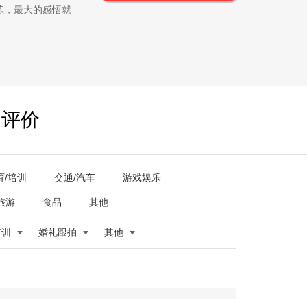
练，最大的感悟就
户评价
育/培训
交通/汽车
游戏娱乐
旅游
食品
其他
培训
婚礼跟拍
其他