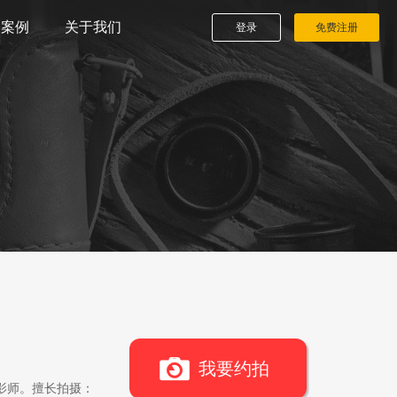
播案例
关于我们
登录
免费注册
我要约拍
影师。擅长拍摄：