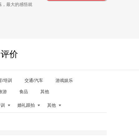
练，最大的感悟就
户评价
育/培训
交通/汽车
游戏娱乐
旅游
食品
其他
培训
婚礼跟拍
其他