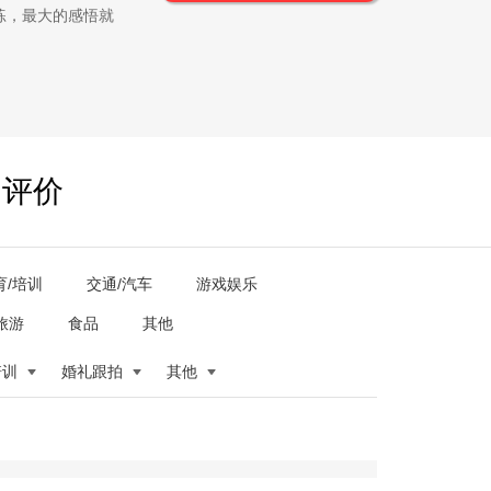
练，最大的感悟就
户评价
育/培训
交通/汽车
游戏娱乐
旅游
食品
其他
培训
婚礼跟拍
其他