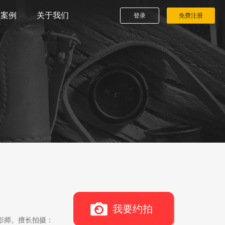
播案例
关于我们
登录
免费注册
我要约拍
影师。擅长拍摄：