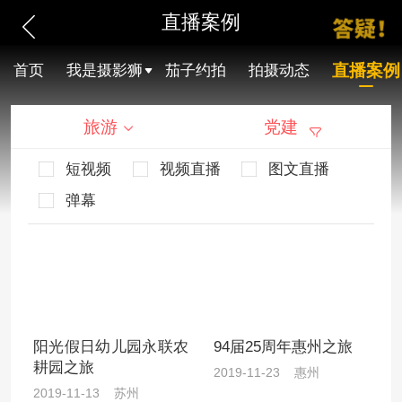
直播案例
直播案例
首页
我是摄影狮
茄子约拍
拍摄动态
旅游
党建
短视频
视频直播
图文直播
弹幕
阳光假日幼儿园永联农
94届25周年惠州之旅
耕园之旅
2019-11-23 惠州
2019-11-13 苏州