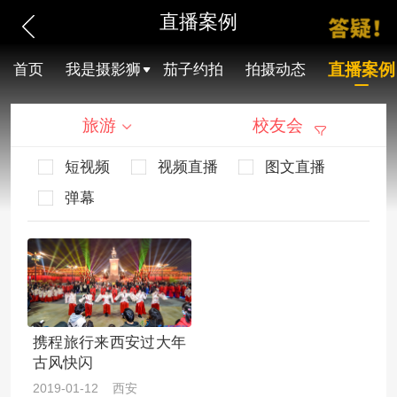
直播案例
直播案例
首页
我是摄影狮
茄子约拍
拍摄动态
旅游
校友会
短视频
视频直播
图文直播
弹幕
携程旅行来西安过大年
古风快闪
2019-01-12 西安