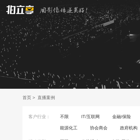
首页
>
直播案例
客户行业：
不限
IT/互联网
金融/保险
能源化工
协会商会
政府机构