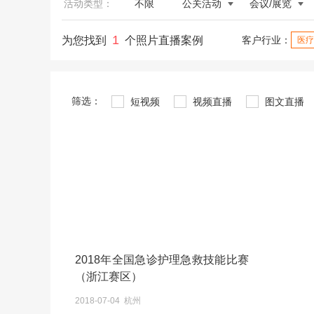
活动类型：
不限
公关活动
会议/展览
1
为您找到
个照片直播案例
客户行业：
医疗
筛选：
短视频
视频直播
图文直播
2018年全国急诊护理急救技能比赛
（浙江赛区）
2018-07-04 杭州