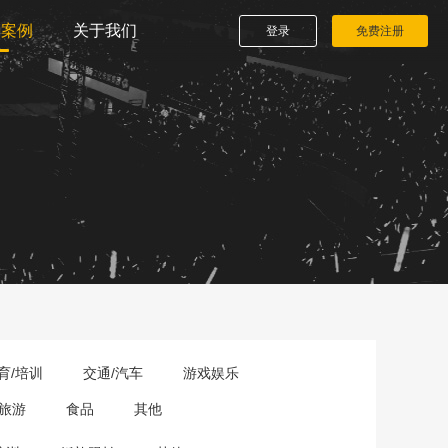
播案例
关于我们
登录
免费注册
育/培训
交通/汽车
游戏娱乐
旅游
食品
其他