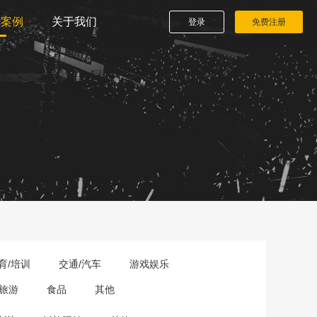
播案例
关于我们
登录
免费注册
育/培训
交通/汽车
游戏娱乐
旅游
食品
其他