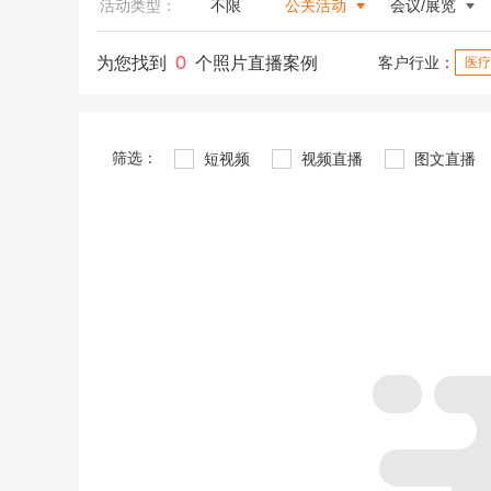
活动类型：
不限
公关活动
会议/展览
0
为您找到
个照片直播案例
客户行业：
医疗
筛选：
短视频
视频直播
图文直播