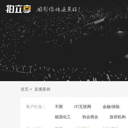
首页
>
直播案例
客户行业：
不限
IT/互联网
金融/保险
能源化工
协会商会
政府机构