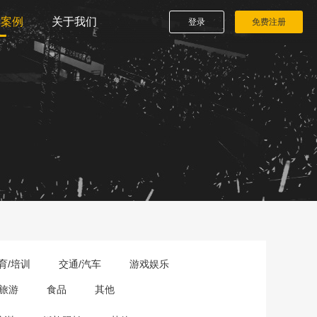
播案例
关于我们
登录
免费注册
育/培训
交通/汽车
游戏娱乐
旅游
食品
其他