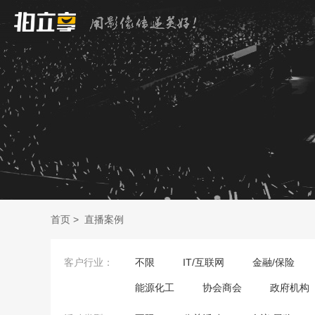
首页
>
直播案例
客户行业：
不限
IT/互联网
金融/保险
能源化工
协会商会
政府机构