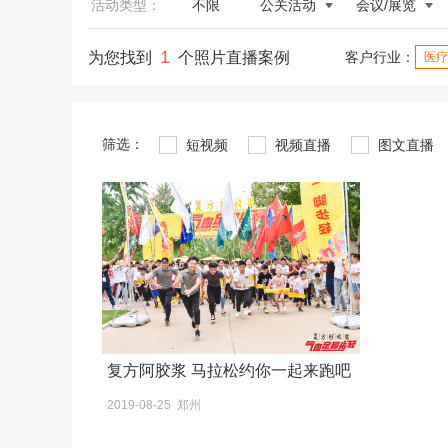
活动类型：
不限
公关活动
会议/展览
1
为您找到
个照片直播案例
客户行业：
医疗
筛选：
短视频
视频直播
图文直播
复方阿胶浆 马拉松约你一起来跑吧
2019-08-25 郑州