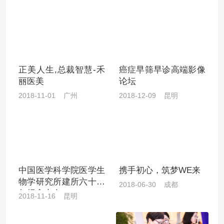
正美人生,总裁智慧-禾
癌症早筛早诊高端影像
丽医美
论坛
2018-11-01 广州
2018-12-09 昆明
中国医学科学院医学生
携手初心，筑梦WE来
物学研究所建所六十周
2018-06-30 成都
年纪念大会
2018-11-16 昆明