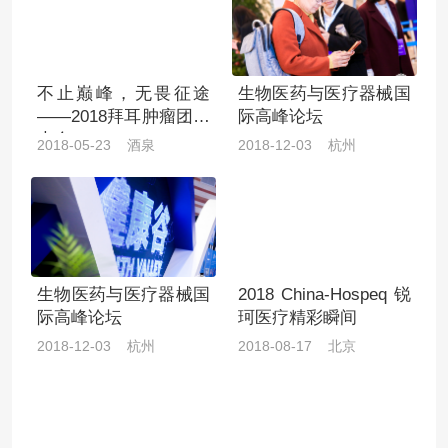
不止巅峰，无畏征途
生物医药与医疗器械国
——2018拜耳肿瘤团队
际高峰论坛
大会
2018-05-23 酒泉
2018-12-03 杭州
生物医药与医疗器械国
2018 China-Hospeq 锐
际高峰论坛
珂医疗精彩瞬间
2018-12-03 杭州
2018-08-17 北京