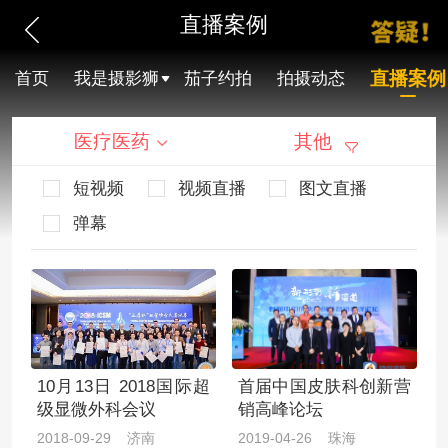
直播案例
直播案例
首页
我是摄影狮
茄子约拍
拍摄动态
医疗医药
其他
短视频
视频直播
图文直播
弹幕
10月13日 2018国际超
首届中国皮肤科创新营
级显微外科会议
销高峰论坛
2018-09-29 济南
2019-04-26 珠海