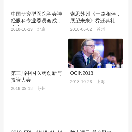
中国研究型医院学会神
索思苏州《一路相伴，
经眼科专业委员会成立
展望未来》乔迁典礼
大会
2018-10-19 北京
2018-06-02 苏州
第三届中国医药创新与
OCIN2018
投资大会
2018-10-26 上海
2018-09-18 苏州