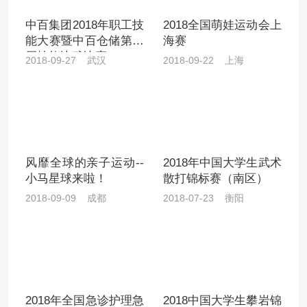
中百集团2018年职工技
2018全国萌娃运动会上
能大赛暨中百仓储第二
海赛
届技能比武决赛
2018-09-27 武汉
2018-09-22 上海
风靡全球的亲子运动--
2018年中国大学生武术
小马星球来啦！
散打锦标赛（南区）
2018-09-09 成都
2018-07-23 衡阳
2018年全国急诊护理急
2018中国大学生攀岩锦