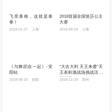
飞奕泰格，这就是泰
2018首届全国笛莎公主
拳！
大赛
2019-01-27 上海
2018-08-24 上海
《与舞蹈在一起》-安
“大吉大利 天王来袭”天
阳站
王表刺激战场挑战活动
郑州场
2018-08-10 安阳
2018-11-24 郑州