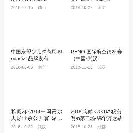
2018-12-15 佛山
2018-10-27 南宁
中国东盟少儿时尚周-M
RENO 国际航空锦标赛
odasize品牌发布
（中国·武汉）
2018-08-03 南宁
2018-11-16 武汉
雅阁杯·2018中国高尔
2018成都KOKUA积分
夫球业余公开赛·湖北
赛\n第二场-锦华万达站
站
2018-10-22 武汉
2018-10-28 成都