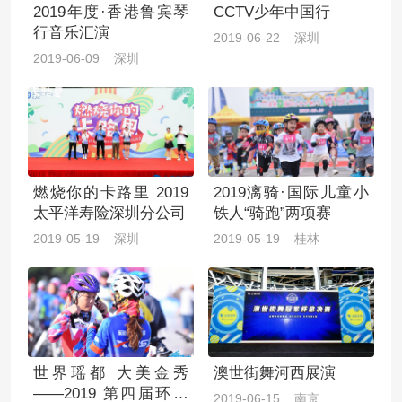
2019年度·香港鲁宾琴
CCTV少年中国行
行音乐汇演
2019-06-22 深圳
2019-06-09 深圳
燃烧你的卡路里 2019
2019漓骑·国际儿童小
太平洋寿险深圳分公司
铁人“骑跑”两项赛
2019-05-19 深圳
2019-05-19 桂林
世界瑶都 大美金秀
澳世街舞河西展演
——2019 第四届环大
2019-06-15 南京