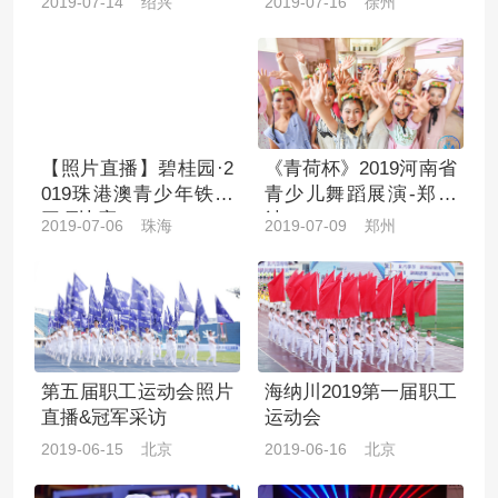
2019-07-14 绍兴
2019-07-16 徐州
【照片直播】碧桂园·2
《青荷杯》2019河南省
019珠港澳青少年铁人
青少儿舞蹈展演-郑州
三项比赛
站
2019-07-06 珠海
2019-07-09 郑州
第五届职工运动会照片
海纳川2019第一届职工
直播&冠军采访
运动会
2019-06-15 北京
2019-06-16 北京