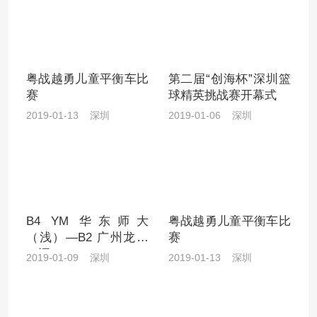
粤战越勇儿童平衡车比
第二届“创海杯”深圳篮
赛
球精英挑战赛开幕式
2019-01-13 深圳
2019-01-06 深圳
B4 YM 华东师大
粤战越勇儿童平衡车比
（浅）—B2 广州龙狮
赛
（深）
2019-01-09 深圳
2019-01-13 深圳