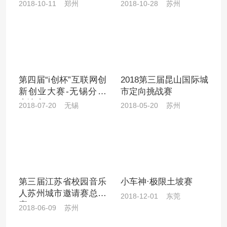
第一天
2018-10-11 郑州
2018-10-28 苏州
第四届“i创杯”互联网创
2018第三届昆山国际城
新创业大赛-无锡分站
市定向挑战赛
赛决赛
2018-07-20 无锡
2018-05-20 苏州
第三届江苏省校园音乐
小车神·极限土坡赛
人苏州城市邀请赛总决
2018-12-01 东莞
赛
2018-06-09 苏州