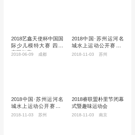
2018艺鑫天使杯中国国
2018中国·苏州运河名
际少儿模特大赛 四川
城水上运动公开赛（1
赛区复赛
1.03）
2018-06-09 成都
2018-11-03 苏州
2018中国·苏州运河名
2018睿联盟朴里节闭幕
城水上运动公开赛（1
式暨趣味运动会
1.03）
2018-11-03 苏州
2018-11-03 南京