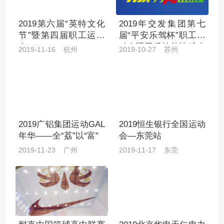
2019第六届“英特文化
2019年交发集团第七
节”暨第四届职工运动
届“平安乐驾杯”职工运
会
动会暨民兵技能比武大
2019-11-16 杭州
2019-10-27 苏州
赛
2019广铝集团运动GAL
2019恒生银行全国运动
年华——全“荔”以“富”
会—东莞站
2019-11-23 广州
2019-11-17 东莞