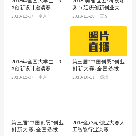
2018年全国大学生FPG
2018“美丽世园·科技冬
A创新设计邀请赛
奥”\n延庆创新创业大赛
西部赛区（西安站）
2018-12-07 南京
2018-11-20 西安
2018年全国大学生FPG
第三届“中国创翼”创业
A创新设计邀请赛
创新大赛-全国选拔赛
第二天
2018-12-07 南京
2018-10-11 郑州
第三届“中国创翼”创业
2018金鸡湖创业大赛人
创新大赛-全国选拔赛
工智能行业决赛