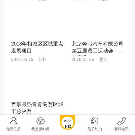
2018年相城区区域重点
北京奔驰汽车有限公司
发展项目
第五届员工运动会 · 图
片直播
2018-05-19 苏州
2018-05-26 北京
百事最强音青岛赛区城
市总决赛
2018-04-25 青岛
APP
下载
免费注册
我是摄影狮
茄子约拍
客服电话