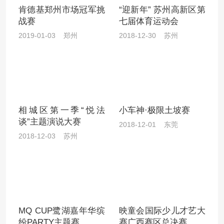
肯德基郑州市场冠军挑
“迎新年” 苏州高新区第
战赛
七届体育运动会
2019-01-03 郑州
2018-12-30 苏州
相城区第一季“悦法
小车神·极限土坡赛
谈”主题演说大赛
2018-12-01 东莞
2018-12-03 苏州
MQ CUP鹭湖嘉年华缤
映童会国际少儿才艺大
纷PARTY主题赛
赛广西赛区总决赛