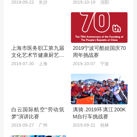
赛宁乡赛区总决赛
2019-09-22 长沙
2019-10-19 沈阳
上海市医务职工第九届
2019宁波可酷娃国庆70
文化艺术节健康厨艺大
周年挑战赛
赛
2019-07-30 上海
2019-10-07 宁波
白云国际航空“劳动筑
漓骑.2019环漓江200K
梦”演讲比赛
M自行车挑战赛
2019-09-27 广州
2019-09-21 桂林