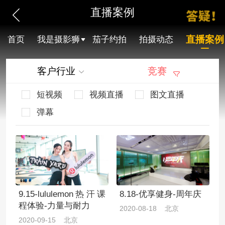
直播案例
直播案例
首页
我是摄影狮
茄子约拍
拍摄动态
客户行业
竞赛
短视频
视频直播
图文直播
弹幕
9.15-lululemon热汗课
8.18-优享健身-周年庆
程体验-力量与耐力
2020-08-18 北京
2020-09-15 北京