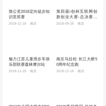
致公党2018定向徒步知
第四届i创杯互联网创
识竞答赛
新创业大赛-总决赛暨
颁奖典礼
2018-11-18 南京
2018-09-28 南京
魅力江苏儿童滑步车俱
南京马拉松·长江大桥5
乐部联赛森林摩尔站
0周年纪念跑
2018-11-25 南京
2018-12-16 南京