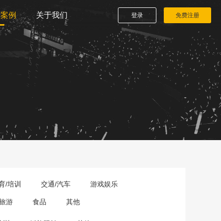
播案例
关于我们
登录
免费注册
育/培训
交通/汽车
游戏娱乐
旅游
食品
其他