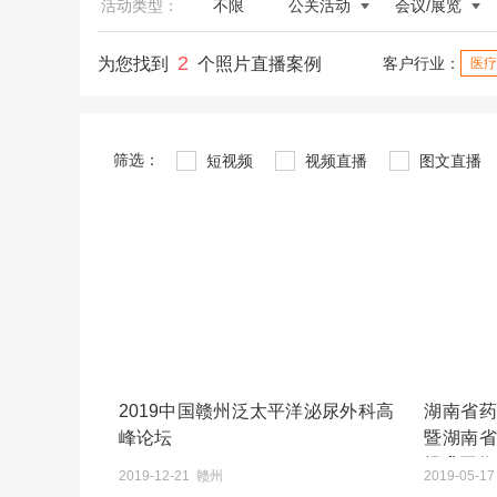
活动类型：
不限
公关活动
会议/展览
2
为您找到
个照片直播案例
客户行业：
医疗
筛选：
短视频
视频直播
图文直播
2019中国赣州泛太平洋泌尿外科高
湖南省
峰论坛
暨湖南
提升工作
2019-12-21 赣州
2019-05-1