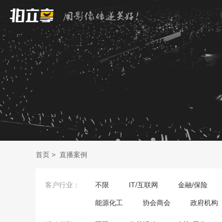
首页
>
直播案例
客户行业：
不限
IT/互联网
金融/保险
能源化工
协会商会
政府机构