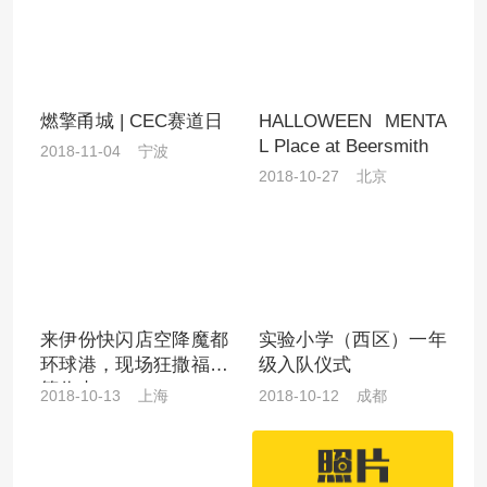
燃擎甬城 | CEC赛道日
HALLOWEEN MENTA
L Place at Beersmith
2018-11-04 宁波
2018-10-27 北京
来伊份快闪店空降魔都
实验小学（西区）一年
环球港，现场狂撒福袋
级入队仪式
等你来！
2018-10-13 上海
2018-10-12 成都