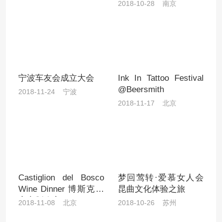
发”二十周年欢乐跑
2018-10-28 南京
宁波车友会成立大会
Ink In Tattoo Festival
@Beersmith
2018-11-24 宁波
2018-11-17 北京
Castiglion del Bosco
梦回莺转·爱慕女人会
Wine Dinner 博斯克私
昆曲文化体验之旅
家定制晚宴
2018-11-08 北京
2018-10-26 苏州