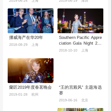
2019-06-24 上海
2019-06-19 深圳
挪威海产在华20年
Southern Pacific Appre
ciation Gala Night 201
2018-08-29 上海
8
2018-10-10 上海
蘭匠2019年度春茗晚会
“王的宫殿风” 主题海选
赛
2019-01-28 杭州
2019-06-16 北京