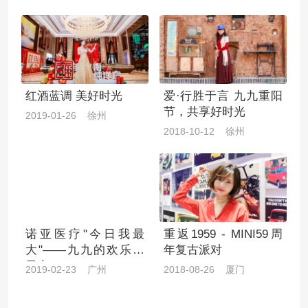
红酒蓝调 美好时光
爱·行胜于言 九九重阳
节，共享好时光
2019-01-26 徐州
2018-10-12 徐州
诺亚医疗"今日我最
重返1959 - MINI59周
大"——九九的欢乐生
年复古派对
日会
2019-02-23 广州
2018-08-26 厦门