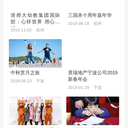
浙师大幼教集团国际
三国杀十周年嘉年华
部：心怀世界 用心聆
2018-08-18 杭州
听
2018-11-02 杭州
中秋赏月之旅
景瑞地产宁波公司2019
新春年会
2018-09-23 宁波
2019-01-29 宁波