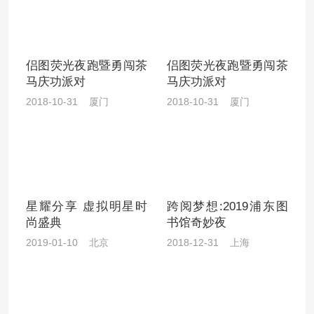
侣图荧光夜跑暨勇闯茶
侣图荧光夜跑暨勇闯茶
马庆功派对
马庆功派对
2018-10-31 厦门
2018-10-31 厦门
星耀分享 虚拟明星时
跨阅梦想:2019浦东图
尚盛典
书馆奇妙夜
2019-01-10 北京
2018-12-31 上海