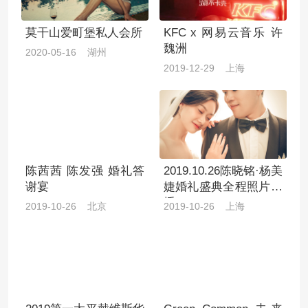
莫干山爱町堡私人会所
KFC x 网易云音乐 许
魏洲
2020-05-16 湖州
2019-12-29 上海
陈茜茜 陈发强 婚礼答
2019.10.26陈晓铭·杨美
谢宴
婕婚礼盛典全程照片直
播
2019-10-26 北京
2019-10-26 上海