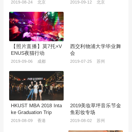
2019-08-24 北京
2019-09-12 北京
【照片直播】莫7托×V
西交利物浦大学毕业舞
ENUS夜猫行动
会
2019-09-06 成都
2019-07-25 苏州
HKUST MBA 2018 Inta
2019美妆草坪音乐节金
ke Graduation Trip
鱼彩妆专场
2019-08-09 香港
2019-08-02 苏州