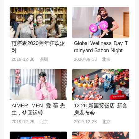
范塔希2020跨年狂欢派
Global Wellness Day T
对
rainyard Sazon Night
2019-12-30 深圳
2020-06-13 北京
AIMER MEN 爱慕先
12.26-新国贸饭店-新套
生，梦回运转
房发布会
2019-12-29 北京
2019-12-26 北京