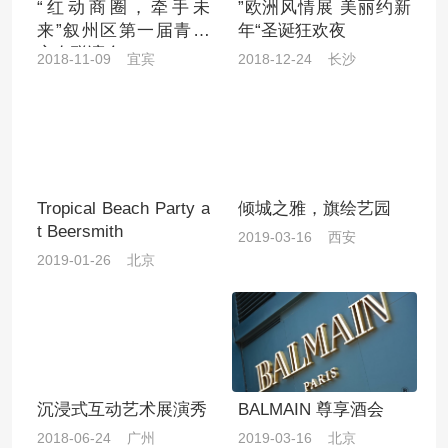
“红动商圈，牵手未
”欧洲风情展 美丽约新
来”叙州区第一届青年
年“圣诞狂欢夜
交友联谊会
2018-11-09 宜宾
2018-12-24 长沙
Tropical Beach Party a
倾城之雅，旗绘艺园
t Beersmith
2019-03-16 西安
2019-01-26 北京
沉浸式互动艺术展演秀
BALMAIN 尊享酒会
2018-06-24 广州
2019-03-16 北京