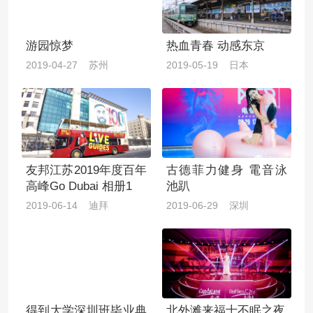
游园惊梦
热血青春 动感东京
2019-04-27 苏州
2019-05-19 日本
友邦江苏2019年度百年
古德菲力健身 電音泳
高峰Go Dubai 相册1
池趴
2019-06-14 迪拜
2019-06-29 深圳
得到大学深圳班毕业典
北外滩来福士不眠之夜