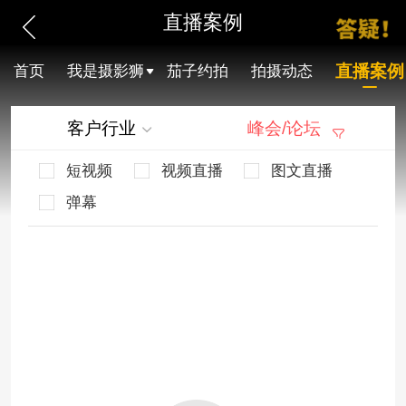
直播案例
直播案例
首页
我是摄影狮
茄子约拍
拍摄动态
客户行业
峰会/论坛
短视频
视频直播
图文直播
弹幕