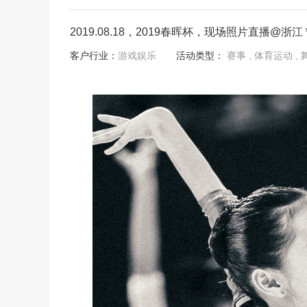
2019.08.18，2019春晖杯，现场照片直播@浙江
客户行业：
游戏娱乐
活动类型：
赛事
, 体育运动
,