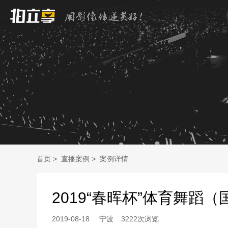
首页
>
直播案例
>
案例详情
2019“春晖杯”体育舞蹈
2019-08-18
宁波
3222次浏览