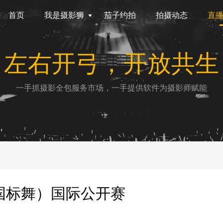
首页
我是摄影狮
茄子约拍
拍摄动态
直
左右开弓，开放共生
一手抓摄影全包服务市场，一手提供软件为摄影师赋能
（国标舞）国际公开赛