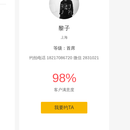
黎子
上海
等级：首席
约拍电话 18217086720 微信 2831021
98%
客户满意度
我要约TA