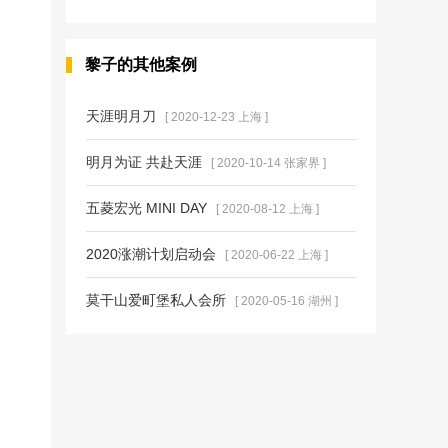
黎子的其他案例
天涯明月刀
[ 2020-12-23 上海 ]
明月为证 共赴天涯
[ 2020-10-14 张家界 ]
五菱宏光 MINI DAY
[ 2020-08-12 上海 ]
2020涨潮计划启动会
[ 2020-06-22 上海 ]
莫干山爱町堡私人会所
[ 2020-05-16 湖州 ]