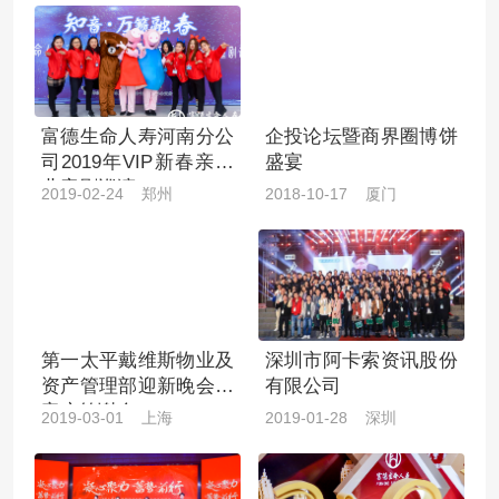
富德生命人寿河南分公
企投论坛暨商界圈博饼
司2019年VIP新春亲子
盛宴
儿童剧巡演
2019-02-24 郑州
2018-10-17 厦门
第一太平戴维斯物业及
深圳市阿卡索资讯股份
资产管理部迎新晚会暨
有限公司
客户答谢会
2019-03-01 上海
2019-01-28 深圳