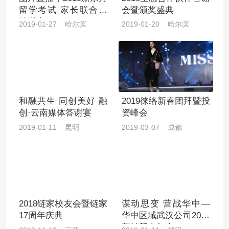
留学考试 家长联合会
会暨颁奖盛典
答谢宴
2019-01-27 哈尔滨
2019-01-20 哈尔滨
和融共生 同创美好 融
2019徕络新春团拜暨投
创·云南媒体答谢宴
资峰会
2019-01-11 昆明
2019-03-07 成都
2018链家校友会暨链家
谋动思变 营战华中—
17周年庆典
华中区域武汉公司2019
营销新春年会