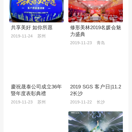
共享美好 如你所愿
修形美林2019名媛会魅
力盛典
2019-11-24 苏州
2019-11-23 青岛
慶祝晟泰公司成立36年
2019 SGS 客户日|11.2
暨年度表彰典禮
2长沙
2019-11-23 苏州
2019-11-22 长沙