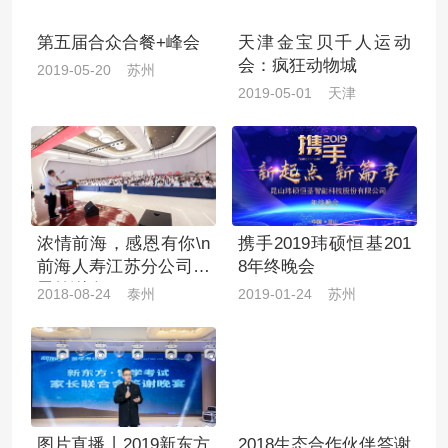
第五届合众合餐+峰会
天津金宝贝千人运动
会：疯狂动物城
2019-05-20 苏州
2019-05-01 天津
浓情前海，感恩有你\n
携手2019玮硕恒基201
前海人寿江苏分公司感
8年终晚会
恩答谢会
2018-08-24 泰州
2019-01-24 苏州
图片直播丨2019新东方
2018生态合作伙伴答谢