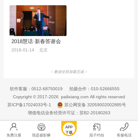
2018慧话·新春答谢会
2018-01-14 北京
-- 数据全部加载完成 --
软件客服：
0512-68750019
拍摄合作：
010-52666555
Copyright © 2017-2026 pailixiang.com All rights reserved
苏ICP备17024033号-1
苏公网安备 32059002002885号
增值电信业务经营许可证：苏B2-20180263
APP
下载
免费注册
我是摄影狮
茄子约拍
客服电话