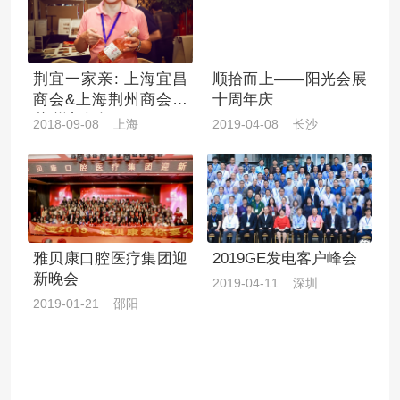
荆宜一家亲: 上海宜昌
顺拾而上——阳光会展
商会&上海荆州商会中
十周年庆
秋联谊晚会
2018-09-08 上海
2019-04-08 长沙
雅贝康口腔医疗集团迎
2019GE发电客户峰会
新晚会
2019-04-11 深圳
2019-01-21 邵阳