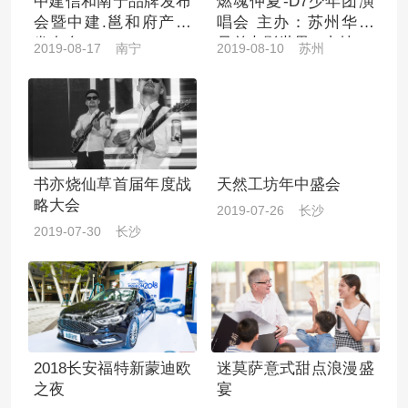
中建信和南宁品牌发布
燃魂仲夏-D7少年团演
会暨中建.邕和府产品
唱会 主办：苏州华谊
发布会
兄弟电影世界 / 支持：I
2019-08-17 南宁
2019-08-10 苏州
Do珠宝
书亦烧仙草首届年度战
天然工坊年中盛会
略大会
2019-07-26 长沙
2019-07-30 长沙
2018长安福特新蒙迪欧
迷莫萨意式甜点浪漫盛
之夜
宴