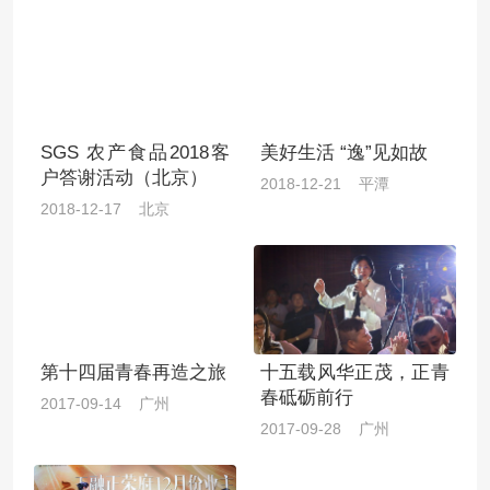
SGS 农产食品2018客
美好生活 “逸”见如故
户答谢活动（北京）
2018-12-21 平潭
2018-12-17 北京
第十四届青春再造之旅
十五载风华正茂，正青
春砥砺前行
2017-09-14 广州
2017-09-28 广州