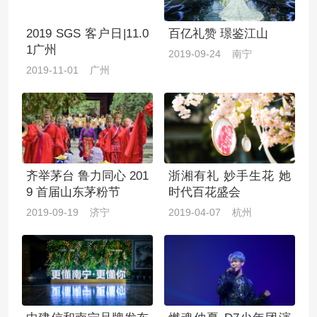
2019 SGS 客户日|11.0
百亿礼赞 璟鉴江山
1广州
2019-09-24 南宁
2019-11-01 广州
齐举茅台 鲁力同心 201
浙湘有礼 妙手生花 她
9 首届山东茅粉节
时代百花盛会
2019-09-19 济宁
2019-04-07 杭州