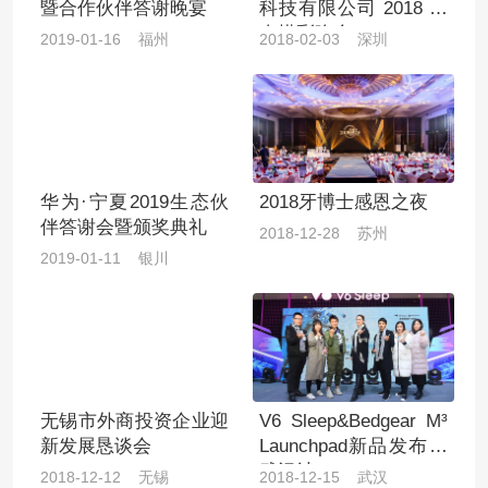
暨合作伙伴答谢晚宴
科技有限公司 2018 迎
春摸彩晚会
2019-01-16 福州
2018-02-03 深圳
华为·宁夏2019生态伙
2018牙博士感恩之夜
伴答谢会暨颁奖典礼
2018-12-28 苏州
2019-01-11 银川
无锡市外商投资企业迎
V6 Sleep&Bedgear M³
新发展恳谈会
Launchpad新品发布会
武汉站
2018-12-12 无锡
2018-12-15 武汉