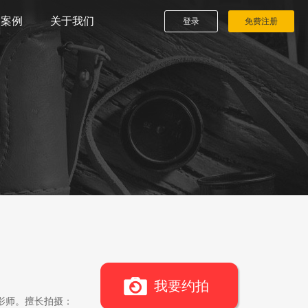
播案例
关于我们
登录
免费注册
我要约拍
影师。擅长拍摄：