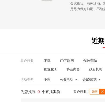
会议论坛、商务活动、
是尽力做好前期，不给
近期
客户行业
不限
IT/互联网
金融/保险
能源化工
协会商会
政府机构
活动类型
不限
公关活动
会议/展览
0
为您找到
个直播案例
客户行业：
婚庆