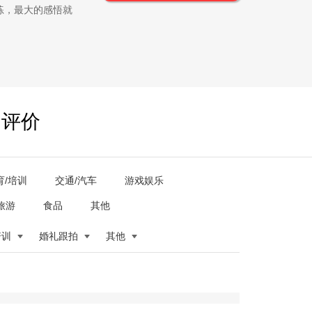
练，最大的感悟就
户评价
育/培训
交通/汽车
游戏娱乐
旅游
食品
其他
培训
婚礼跟拍
其他