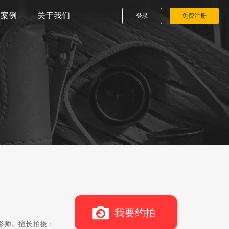
播案例
关于我们
登录
免费注册
我要约拍
影师。擅长拍摄：