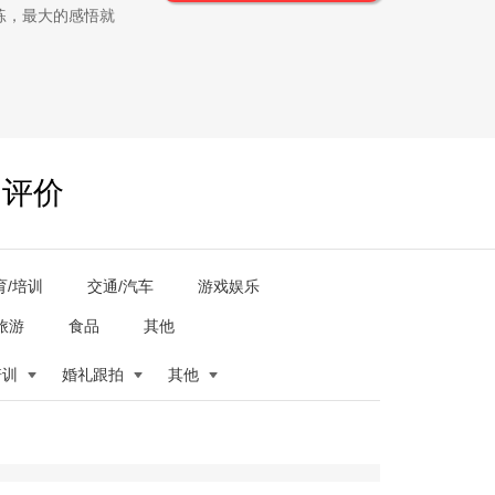
练，最大的感悟就
户评价
育/培训
交通/汽车
游戏娱乐
旅游
食品
其他
培训
婚礼跟拍
其他