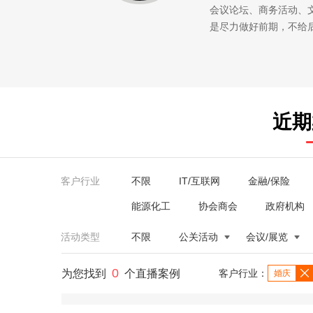
会议论坛、商务活动、
是尽力做好前期，不给
近期
客户行业
不限
IT/互联网
金融/保险
能源化工
协会商会
政府机构
活动类型
不限
公关活动
会议/展览
0
为您找到
个直播案例
客户行业：
婚庆