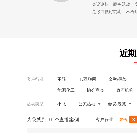
会议论坛、商务活动、
是尽力做好前期，不给
近期
客户行业
不限
IT/互联网
金融/保险
能源化工
协会商会
政府机构
活动类型
不限
公关活动
会议/展览
0
为您找到
个直播案例
客户行业：
婚庆