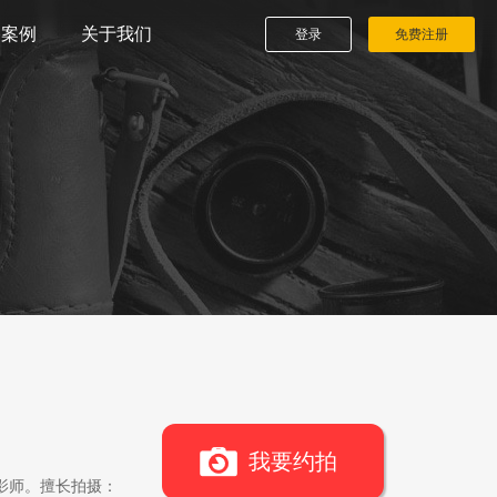
播案例
关于我们
登录
免费注册
我要约拍
影师。擅长拍摄：