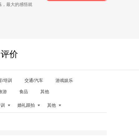
练，最大的感悟就
户评价
育/培训
交通/汽车
游戏娱乐
旅游
食品
其他
培训
婚礼跟拍
其他