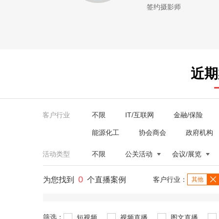
签约摄影师
近期
客户行业
不限
IT/互联网
金融/保险
能源化工
协会商会
政府机构
活动类型
不限
公关活动
会议/展览
0
为您找到
个直播案例
客户行业：
其他
筛选：
短视频
视频直播
图文直播