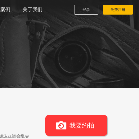
播案例
关于我们
登录
免费注册
我要约拍
雅加达亚运会组委