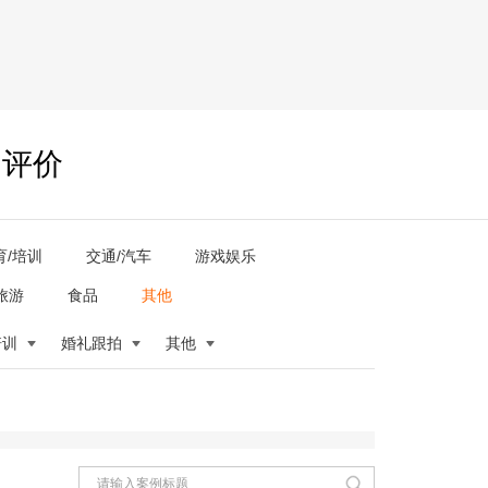
户评价
育/培训
交通/汽车
游戏娱乐
旅游
食品
其他
培训
婚礼跟拍
其他