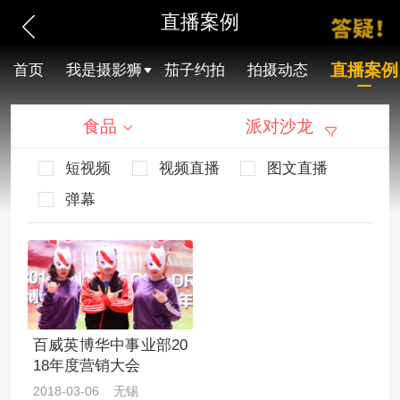
直播案例
直播案例
首页
我是摄影狮
茄子约拍
拍摄动态
食品
派对沙龙
短视频
视频直播
图文直播
弹幕
百威英博华中事业部20
18年度营销大会
2018-03-06 无锡