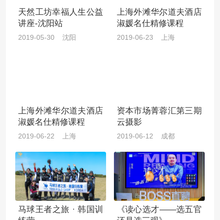
天然工坊幸福人生公益
上海外滩华尔道夫酒店
讲座-沈阳站
淑媛名仕精修课程
2019-05-30 沈阳
2019-06-23 上海
上海外滩华尔道夫酒店
资本市场菁蓉汇第三期
淑媛名仕精修课程
云摄影
2019-06-22 上海
2019-06-12 成都
马球王者之旅 · 韩国训
《读心选才——选五官