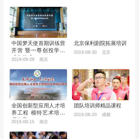
中国梦天使首期训练营
北京保利剧院拓展培训
开营 暨一尊创投学院
2019-08-30 北京
成立仪式
2019-09-28 南京
全国创新型应用人才培
团队培训师精品课程
养工程 模特艺术培训
2019-08-20 成都
师大赛
2019-08-15 南京