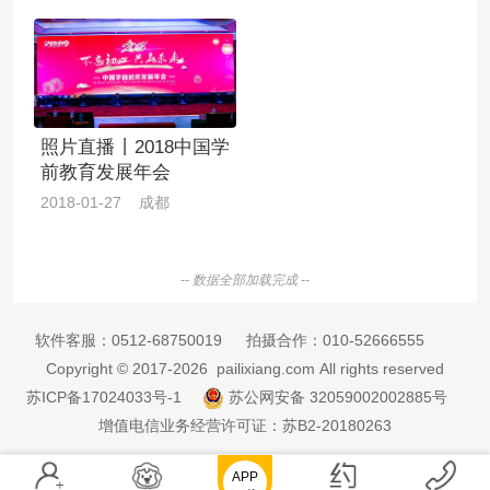
照片直播丨2018中国学
前教育发展年会
2018-01-27 成都
-- 数据全部加载完成 --
软件客服：
0512-68750019
拍摄合作：
010-52666555
Copyright © 2017-2026 pailixiang.com All rights reserved
苏ICP备17024033号-1
苏公网安备 32059002002885号
增值电信业务经营许可证：苏B2-20180263
APP