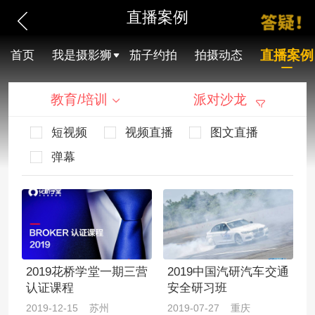
直播案例
直播案例
首页
我是摄影狮
茄子约拍
拍摄动态
教育/培训
派对沙龙
短视频
视频直播
图文直播
弹幕
2019花桥学堂一期三营
2019中国汽研汽车交通
认证课程
安全研习班
2019-12-15 苏州
2019-07-27 重庆