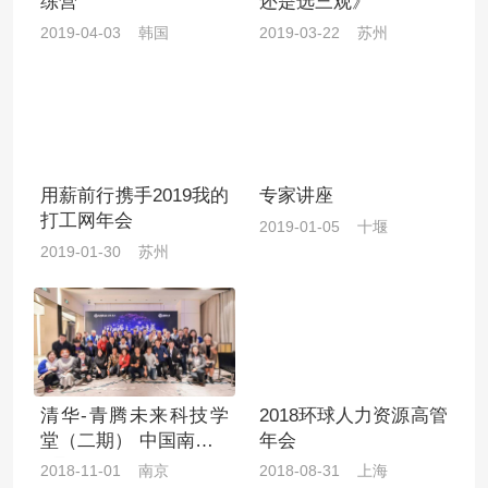
练营
还是选三观》
2019-04-03 韩国
2019-03-22 苏州
用薪前行携手2019我的
专家讲座
打工网年会
2019-01-05 十堰
2019-01-30 苏州
清华-青腾未来科技学
2018环球人力资源高管
堂（二期） 中国南京 1
年会
1月1-4日
2018-11-01 南京
2018-08-31 上海