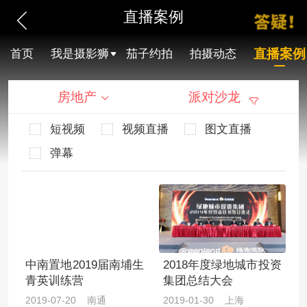
直播案例
直播案例
首页
我是摄影狮
茄子约拍
拍摄动态
房地产
派对沙龙
短视频
视频直播
图文直播
弹幕
中南置地2019届南埔生
2018年度绿地城市投资
青英训练营
集团总结大会
2019-07-20 南通
2019-01-30 上海