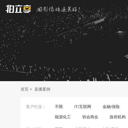
首页
>
直播案例
客户行业：
不限
IT/互联网
金融/保险
能源化工
协会商会
政府机构