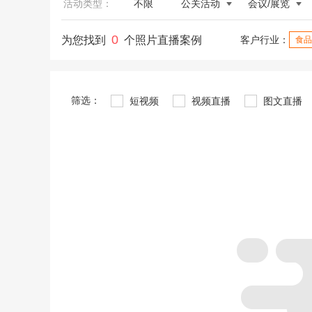
活动类型：
不限
公关活动
会议/展览
0
为您找到
个照片直播案例
客户行业：
食品
筛选：
短视频
视频直播
图文直播