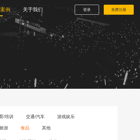
播案例
关于我们
登录
免费注册
育/培训
交通/汽车
游戏娱乐
旅游
食品
其他