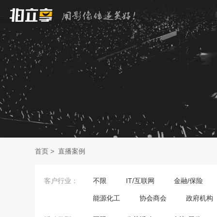
首页
>
直播案例
客户行业：
不限
IT/互联网
金融/保险
能源化工
协会商会
政府机构