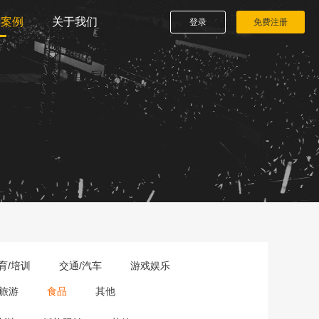
播案例
关于我们
登录
免费注册
育/培训
交通/汽车
游戏娱乐
旅游
食品
其他