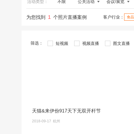
活动类型：
不限
公关活动
会议/展览
1
为您找到
个照片直播案例
客户行业：
食品
筛选：
短视频
视频直播
图文直播
天猫&来伊份917天下无双开杆节
2018-09-17 杭州