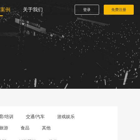
播案例
关于我们
登录
免费注册
育/培训
交通/汽车
游戏娱乐
旅游
食品
其他