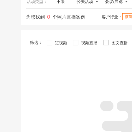
活动类型：
不限
公关活动
会议/展览
0
为您找到
个照片直播案例
客户行业：
微商
筛选：
短视频
视频直播
图文直播