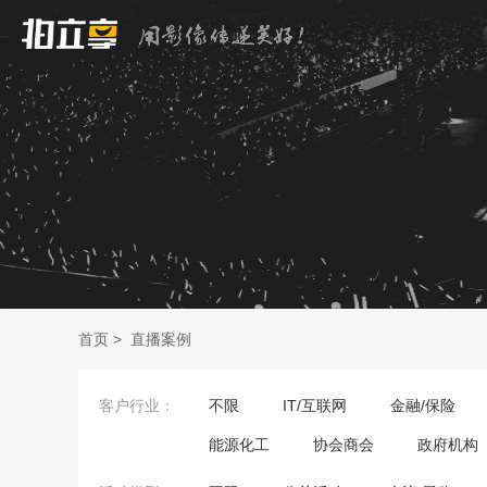
首页
>
直播案例
客户行业：
不限
IT/互联网
金融/保险
能源化工
协会商会
政府机构