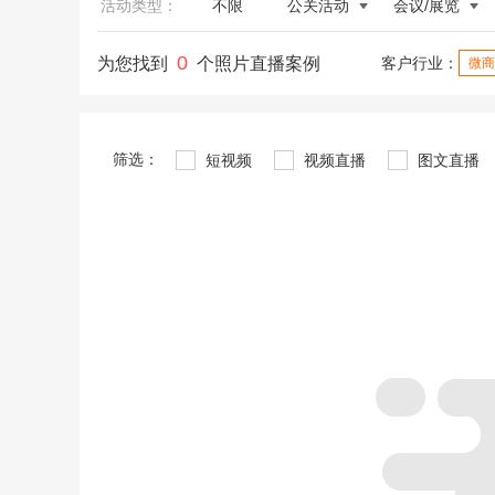
活动类型：
不限
公关活动
会议/展览
0
为您找到
个照片直播案例
客户行业：
微商
筛选：
短视频
视频直播
图文直播