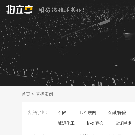
首页
>
直播案例
客户行业：
不限
IT/互联网
金融/保险
能源化工
协会商会
政府机构