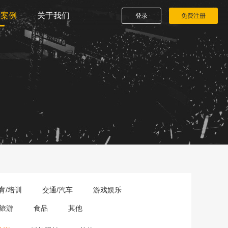
播案例
关于我们
登录
免费注册
育/培训
交通/汽车
游戏娱乐
旅游
食品
其他