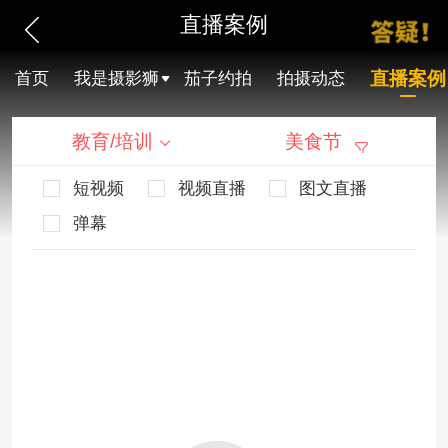
直播案例
直播案例
首页
我是摄影狮
茄子约拍
拍摄动态
教育/培训
美食节
短视频
视频直播
图文直播
弹幕