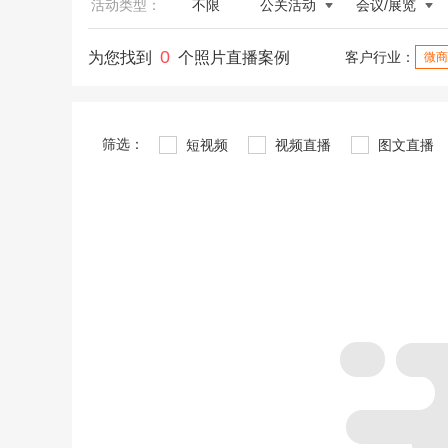
活动类型：
不限
公关活动
会议/展览
0
为您找到
个照片直播案例
客户行业：
微商
筛选：
短视频
视频直播
图文直播