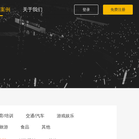
播案例
关于我们
登录
免费注册
育/培训
交通/汽车
游戏娱乐
旅游
食品
其他