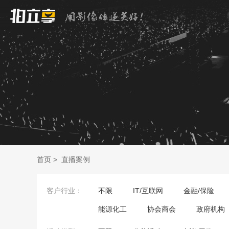
首页
>
直播案例
客户行业：
不限
IT/互联网
金融/保险
能源化工
协会商会
政府机构