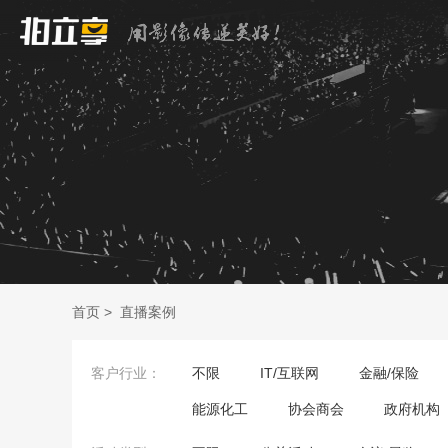
首页
>
直播案例
客户行业：
不限
IT/互联网
金融/保险
能源化工
协会商会
政府机构