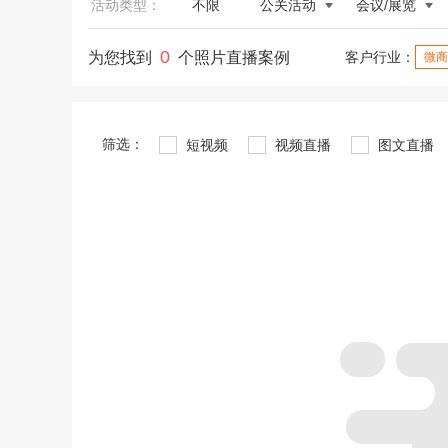
活动类型：
不限
公关活动
会议/展览
0
为您找到
个照片直播案例
客户行业：
微商
筛选：
短视频
视频直播
图文直播