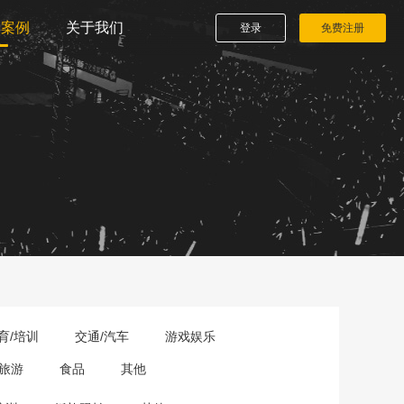
播案例
关于我们
登录
免费注册
育/培训
交通/汽车
游戏娱乐
旅游
食品
其他