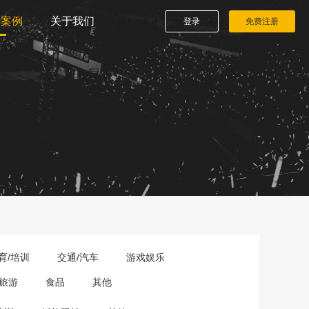
播案例
关于我们
登录
免费注册
育/培训
交通/汽车
游戏娱乐
旅游
食品
其他