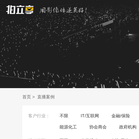
首页
>
直播案例
客户行业：
不限
IT/互联网
金融/保险
能源化工
协会商会
政府机构