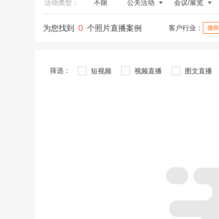
活动类型：
不限
公关活动
会议/展览
0
为您找到
个照片直播案例
客户行业：
微商
筛选：
短视频
视频直播
图文直播