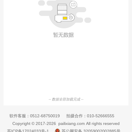
-- 数据全部加载完成 --
软件客服：
0512-68750019
拍摄合作：
010-52666555
Copyright © 2017-2026 pailixiang.com All rights reserved
苏ICP备17024033号-1
苏公网安备 32059002002885号