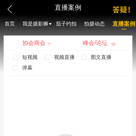
直播案例
直播案例
首页
我是摄影狮
茄子约拍
拍摄动态
协会商会
峰会/论坛
短视频
视频直播
图文直播
弹幕