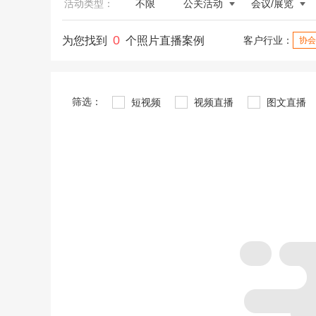
活动类型：
不限
公关活动
会议/展览
0
为您找到
个照片直播案例
客户行业：
协会
筛选：
短视频
视频直播
图文直播