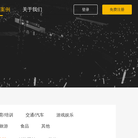
播案例
关于我们
登录
免费注册
育/培训
交通/汽车
游戏娱乐
旅游
食品
其他