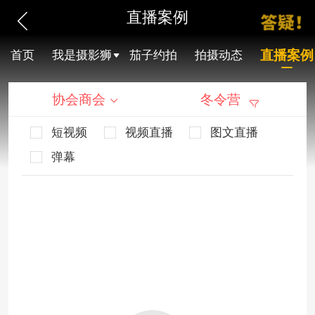
直播案例
直播案例
首页
我是摄影狮
茄子约拍
拍摄动态
协会商会
冬令营
短视频
视频直播
图文直播
弹幕