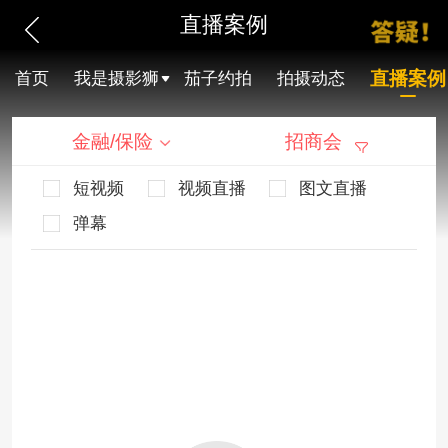
直播案例
直播案例
首页
我是摄影狮
茄子约拍
拍摄动态
金融/保险
招商会
短视频
视频直播
图文直播
弹幕