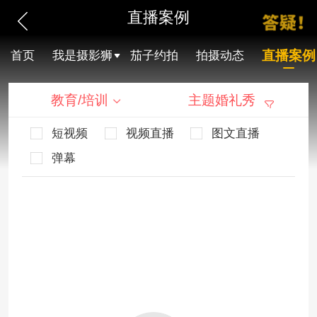
直播案例
直播案例
首页
我是摄影狮
茄子约拍
拍摄动态
教育/培训
主题婚礼秀
短视频
视频直播
图文直播
弹幕