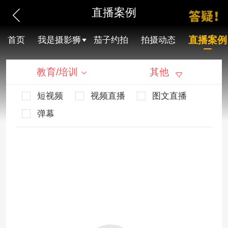
直播案例
直播案例
首页
我是摄影狮
茄子约拍
拍摄动态
教育/培训
其他
短视频
视频直播
图文直播
弹幕