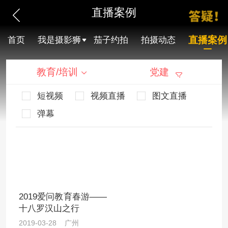
直播案例
直播案例
首页
我是摄影狮
茄子约拍
拍摄动态
教育/培训
党建
短视频
视频直播
图文直播
弹幕
2019爱问教育春游——
十八罗汉山之行
2019-03-28 广州