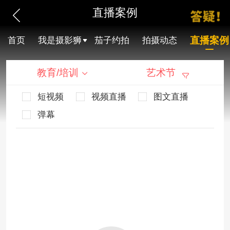
直播案例
直播案例
首页
我是摄影狮
茄子约拍
拍摄动态
教育/培训
艺术节
短视频
视频直播
图文直播
弹幕