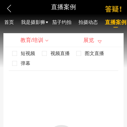
直播案例
直播案例
首页
我是摄影狮
茄子约拍
拍摄动态
教育/培训
展览
短视频
视频直播
图文直播
弹幕