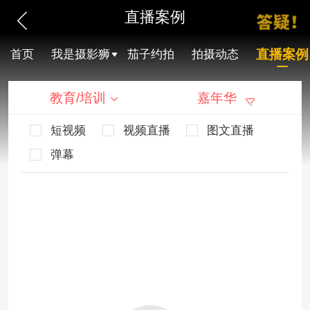
直播案例
直播案例
首页
我是摄影狮
茄子约拍
拍摄动态
教育/培训
嘉年华
短视频
视频直播
图文直播
弹幕