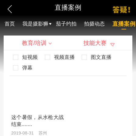
直播案例
直播案例
首页
我是摄影狮
茄子约拍
拍摄动态
教育/培训
技能大赛
短视频
视频直播
图文直播
弹幕
这个暑假，从水枪大战
结束.......
2019-08-31 苏州