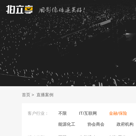
首页
>
直播案例
客户行业：
不限
IT/互联网
金融/保险
能源化工
协会商会
政府机构