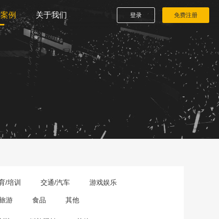
播案例
关于我们
登录
免费注册
育/培训
交通/汽车
游戏娱乐
旅游
食品
其他