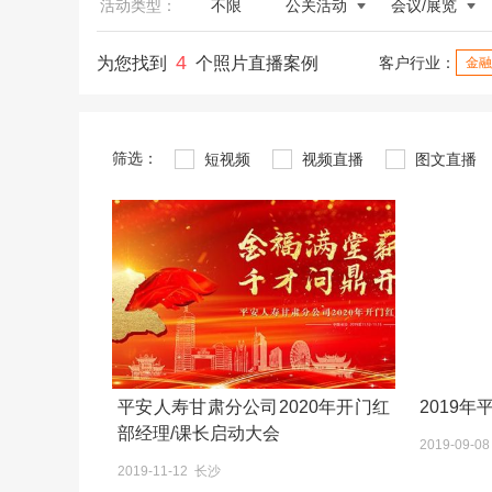
活动类型：
不限
公关活动
会议/展览
4
为您找到
个照片直播案例
客户行业：
金融
筛选：
短视频
视频直播
图文直播
平安人寿甘肃分公司2020年开门红
2019
部经理/课长启动大会
2019-09-0
2019-11-12 长沙