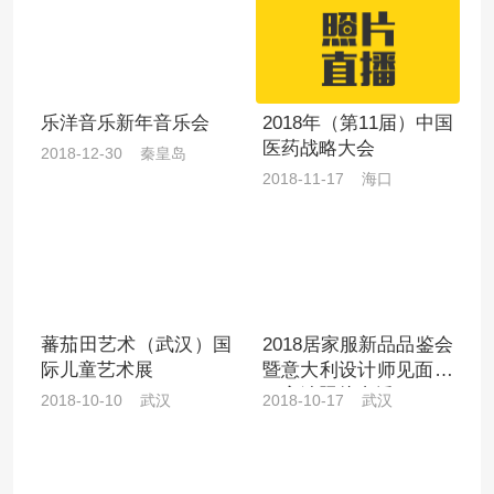
乐洋音乐新年音乐会
2018年（第11届）中国
医药战略大会
2018-12-30 秦皇岛
2018-11-17 海口
蕃茄田艺术（武汉）国
2018居家服新品品鉴会
际儿童艺术展
暨意大利设计师见面会
（高清照片直播）
2018-10-10 武汉
2018-10-17 武汉