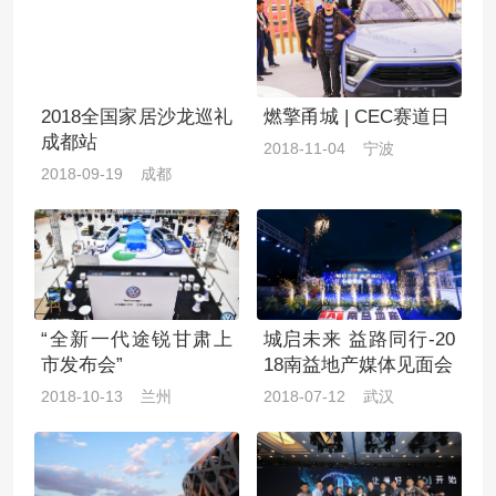
2018全国家居沙龙巡礼
燃擎甬城 | CEC赛道日
成都站
2018-11-04 宁波
2018-09-19 成都
“全新一代途锐甘肃上
城启未来 益路同行-20
市发布会”
18南益地产媒体见面会
2018-10-13 兰州
2018-07-12 武汉