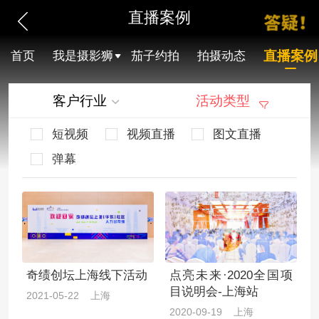
直播案例
直播案例
首页
我是摄影狮
茄子约拍
拍摄动态
客户行业
活动类型
短视频
视频直播
图文直播
弹幕
奇绩创坛上海线下活动
点亮未来·2020全国项
目说明会-上海站
2021-05-22 上海
2020-09-19 上海