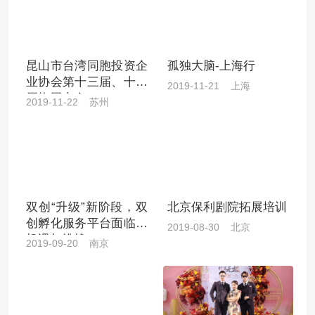
昆山市台湾同胞投资企
孤独大脑-上海行
业协会第十三届、十四
2019-11-21 上海
届换届大会
2019-11-22 苏州
双创“升级”新阶段，双
北京保利剧院拓展培训
创孵化服务平台面临的
2019-08-30 北京
机遇与挑战
2019-09-20 南京