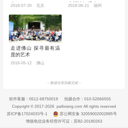
会· 2018
东湖论坛活动
2018-07-20 北京
2018-06-21 福州
走进佛山 探寻最有温
度的艺术
2018-05-12 佛山
-- 数据全部加载完成 --
软件客服：
0512-68750019
拍摄合作：
010-52666555
Copyright © 2017-2026 pailixiang.com All rights reserved
苏ICP备17024033号-1
苏公网安备 32059002002885号
增值电信业务经营许可证：苏B2-20180263