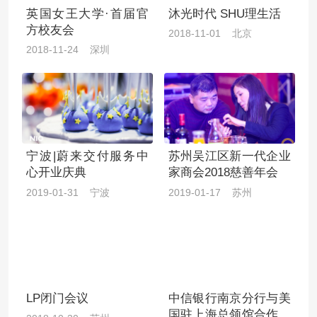
英国女王大学·首届官
沐光时代 SHU理生活
方校友会
2018-11-01 北京
2018-11-24 深圳
宁波|蔚来交付服务中
苏州吴江区新一代企业
心开业庆典
家商会2018慈善年会
2019-01-31 宁波
2019-01-17 苏州
LP闭门会议
中信银行南京分行与美
国驻上海总领馆合作纪