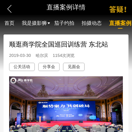
直播案例详情
直播案例
首页
我是摄影狮
茄子约拍
拍摄动态
顺逛商学院全国巡回训练营 东北站
2019-03-30 哈尔滨 1154次浏览
公关活动
分享会
见面会