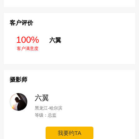
客户评价
100%
六翼
客户满意度
摄影师
六翼
黑龙江-哈尔滨
等级：总监
我要约TA