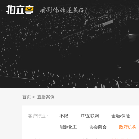
首页
>
直播案例
客户行业：
不限
IT/互联网
金融/保险
能源化工
协会商会
政府机构