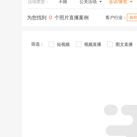
活动类型：
不限
公关活动
会议/展览
0
为您找到
个照片直播案例
客户行业：
政府
筛选：
短视频
视频直播
图文直播