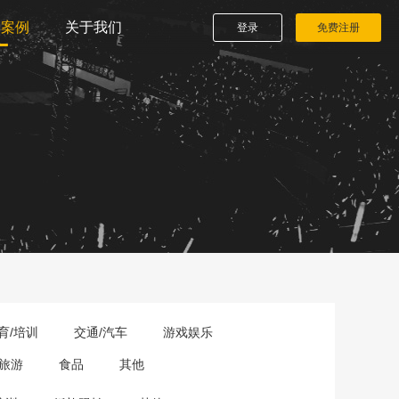
播案例
关于我们
登录
免费注册
育/培训
交通/汽车
游戏娱乐
旅游
食品
其他