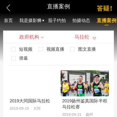
直播案例
直播案例
首页
我是摄影狮
茄子约拍
拍摄动态
政府机构
马拉松
短视频
视频直播
图文直播
弹幕
2019大同国际马拉松
2019扬州鉴真国际半程
马拉松赛
2019-09-15 大同
2019-04-21 扬州