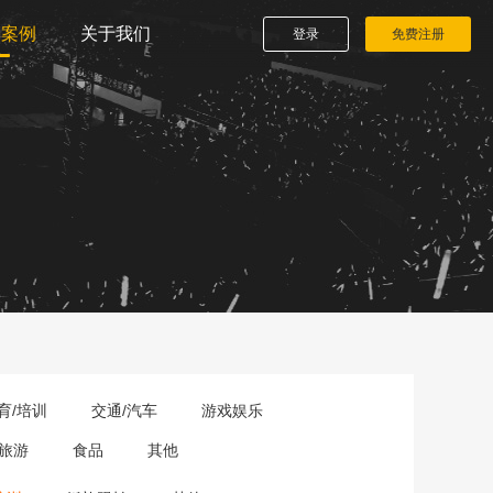
播案例
关于我们
登录
免费注册
育/培训
交通/汽车
游戏娱乐
旅游
食品
其他