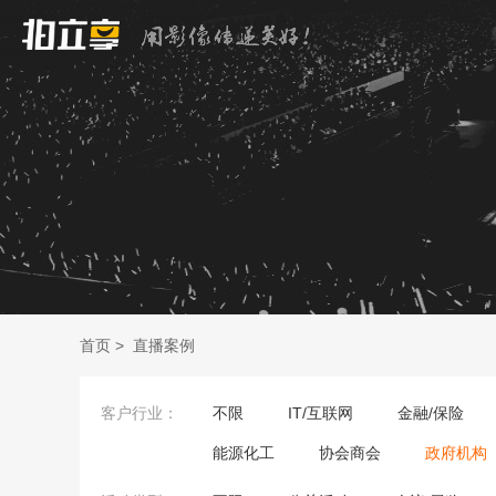
首页
>
直播案例
客户行业：
不限
IT/互联网
金融/保险
能源化工
协会商会
政府机构