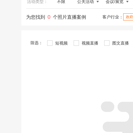
活动类型：
不限
公关活动
会议/展览
0
为您找到
个照片直播案例
客户行业：
政府
筛选：
短视频
视频直播
图文直播