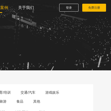
播案例
关于我们
登录
免费注册
育/培训
交通/汽车
游戏娱乐
旅游
食品
其他