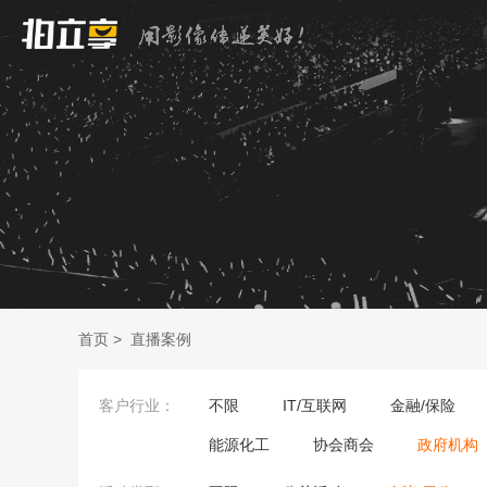
首页
>
直播案例
客户行业：
不限
IT/互联网
金融/保险
能源化工
协会商会
政府机构