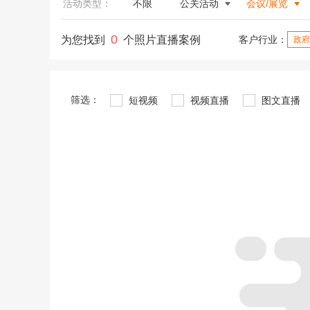
活动类型：
不限
公关活动
会议/展览
0
为您找到
个照片直播案例
客户行业：
政府
筛选：
短视频
视频直播
图文直播