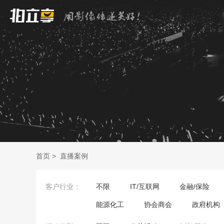
首页
>
直播案例
客户行业：
不限
IT/互联网
金融/保险
能源化工
协会商会
政府机构