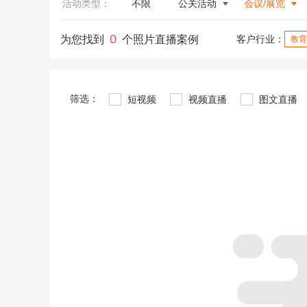
活动类型：
不限
公关活动
会议/展览
0
为您找到
个照片直播案例
客户行业：
教育
筛选：
短视频
视频直播
图文直播