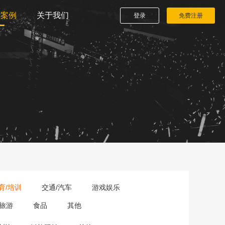
播案例
关于我们
登录
免费注册
育/培训
交通/汽车
游戏娱乐
旅游
食品
其他